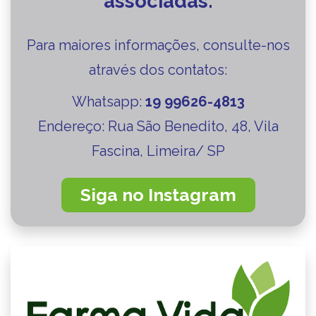
associadas.
Para maiores informações, consulte-nos
através dos contatos:
Whatsapp:
19 99626-4813
Endereço:
Rua São Benedito, 48, Vila
Fascina, Limeira/ SP
Siga no Instagram