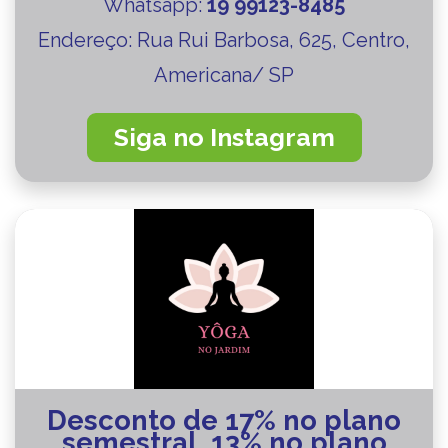
Whatsapp:
19 99123-8485
Endereço:
Rua Rui Barbosa, 625, Centro,
Americana/ SP
Siga no Instagram
Desconto de 17% no plano
semestral, 13% no plano