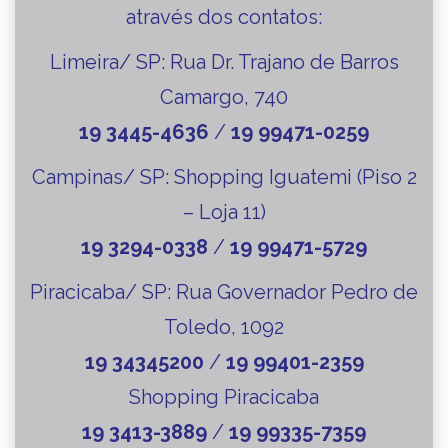
através dos contatos:
Limeira/ SP:
Rua Dr. Trajano de Barros
Camargo, 740
19 3445-4636
/
19 99471-0259
Campinas/ SP:
Shopping Iguatemi (Piso 2
– Loja 11)
19 3294-0338
/
19 99471-5729
Piracicaba/ SP:
Rua Governador Pedro de
Toledo, 1092
19 34345200
/
19 99401-2359
Shopping Piracicaba
19 3413-3889
/
19 99335-7359