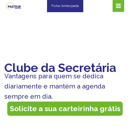
Ir
Ficha-Antecipada
para
o
conteúdo
Clube da Secretária
Vantagens para quem se dedica
diariamente e mantém a agenda
sempre em dia.
Solicite a sua carteirinha grátis