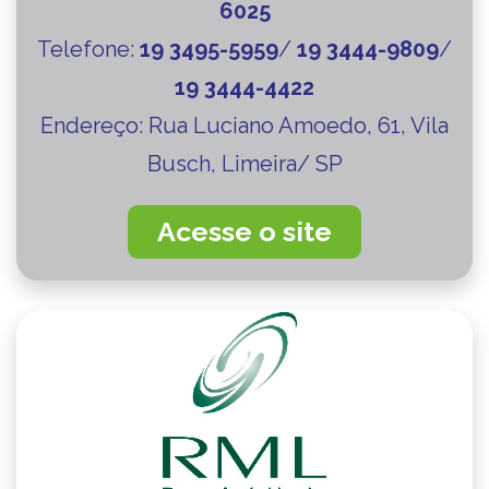
6025
Telefone:
19 3495-5959
/
19 3444-9809
/
19 3444-4422
Endereço:
Rua Luciano Amoedo, 61, Vila
Busch, Limeira/ SP
Acesse o site