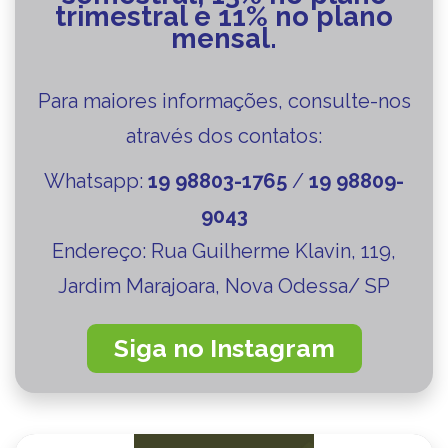
trimestral e 11% no plano
mensal.
Para maiores informações, consulte-nos
através dos contatos:
Whatsapp:
19 98803-1765
/
19 98809-
9043
Endereço:
Rua Guilherme Klavin, 119,
Jardim Marajoara, Nova Odessa/ SP
Siga no Instagram