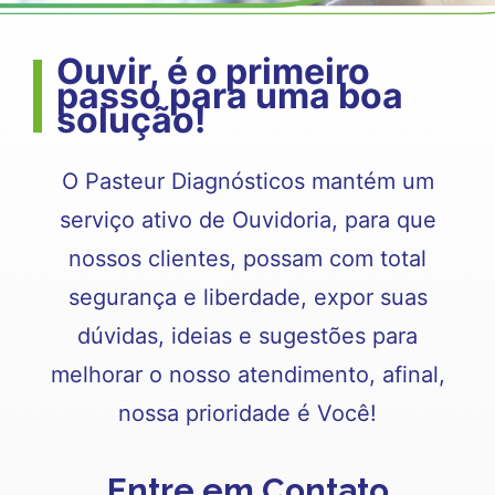
Ouvir, é o primeiro
passo para uma boa
solução!
O Pasteur Diagnósticos mantém um
serviço ativo de Ouvidoria, para que
nossos clientes, possam com total
segurança e liberdade, expor suas
dúvidas, ideias e sugestões para
melhorar o nosso atendimento, afinal,
nossa prioridade é Você!
Entre em Contato