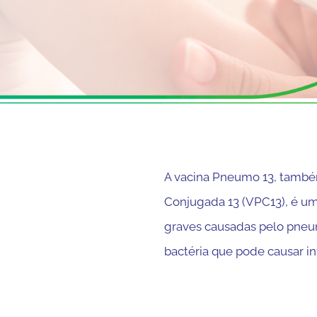
A vacina Pneumo 13, tamb
Conjugada 13 (VPC13), é um
graves causadas pelo pne
bactéria que pode causar i