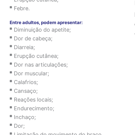
Febre.
Entre adultos, podem apresentar
:
Diminuição do apetite;
Dor de cabeça;
Diarreia;
Erupção cutânea;
Dor nas articulações;
Dor muscular;
Calafrios;
Cansaço;
Reações locais;
Endurecimento;
Inchaço;
Dor;
Limitação do movimento do braço.