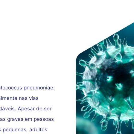
tococcus pneumoniae,
almente nas vias
dáveis. Apesar de ser
ças graves em pessoas
s pequenas, adultos