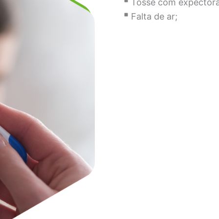
Tosse com expector
Falta de ar;