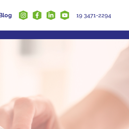
Blog
19 3471-2294
amas Especiais
Cartão Pasteur Company