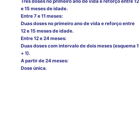
Três doses no primeiro ano de vida e reforço entre 12
e 15 meses de idade.
Entre 7 e 11 meses:
Duas doses no primeiro ano de vida e reforço entre
12 e 15 meses de idade.
Entre 12 e 24 meses:
Duas doses com intervalo de dois meses (esquema 1
+ 1).
A partir de 24 meses:
Dose única.