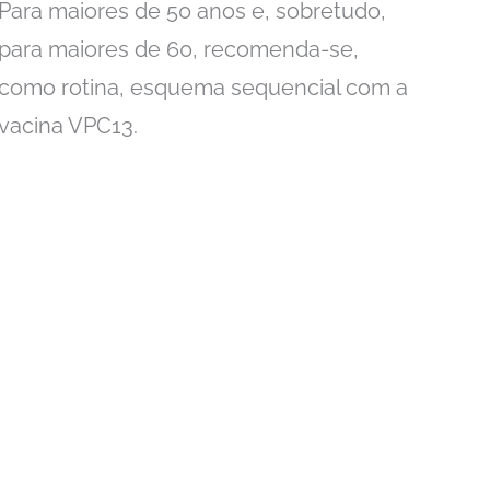
Para maiores de 50 anos e, sobretudo,
para maiores de 60, recomenda-se,
como rotina, esquema sequencial com a
vacina VPC13.