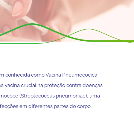
ém conhecida como Vacina Pneumocócica
a vacina crucial na proteção contra doenças
umococo (Streptococcus pneumoniae), uma
nfecções em diferentes partes do corpo.