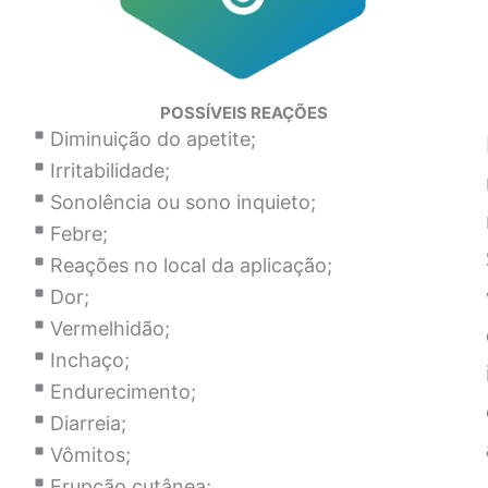
POSSÍVEIS REAÇÕES
Diminuição do apetite;
Irritabilidade;
Sonolência ou sono inquieto;
Febre;
Reações no local da aplicação;
Dor;
Vermelhidão;
Inchaço;
Endurecimento;
Diarreia;
Vômitos;
Erupção cutânea;