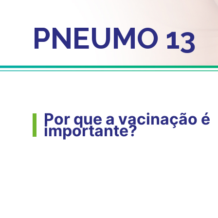
PNEUMO 13
Por que a vacinação é
importante?