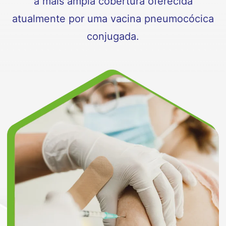
a mais ampla cobertura oferecida
atualmente por uma vacina pneumocócica
conjugada.