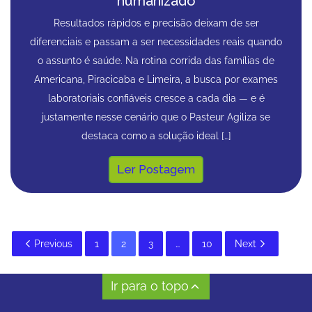
humanizado
Resultados rápidos e precisão deixam de ser
diferenciais e passam a ser necessidades reais quando
o assunto é saúde. Na rotina corrida das famílias de
Americana, Piracicaba e Limeira, a busca por exames
laboratoriais confiáveis cresce a cada dia — e é
justamente nesse cenário que o Pasteur Agiliza se
destaca como a solução ideal […]
Ler Postagem
Previous
1
2
3
…
10
Next
Ir para o topo