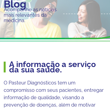
Blog
Acompanhe as notícias
mais relevantes da
medicina.
A informação a serviço
da sua saúde.
O Pasteur Diagnósticos tem um
compromisso com seus pacientes, entregar
informação de qualidade, visando a
prevenção de doenças, além de motivar